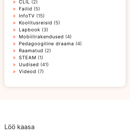
CLIL
(2)
Failid
(5)
InfoTV
(15)
Koolitusreisid
(5)
Lapbook
(3)
Mobiilirakendused
(4)
Pedagoogiline draama
(4)
Raamatud
(2)
STEAM
(1)
Uudised
(41)
Videod
(7)
Löö kaasa