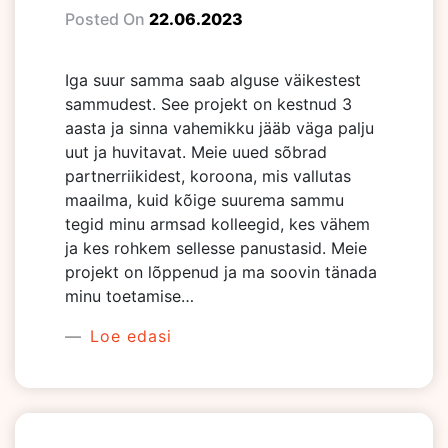
Posted On
22.06.2023
Iga suur samma saab alguse väikestest
sammudest. See projekt on kestnud 3
aasta ja sinna vahemikku jääb väga palju
uut ja huvitavat. Meie uued sõbrad
partnerriikidest, koroona, mis vallutas
maailma, kuid kõige suurema sammu
tegid minu armsad kolleegid, kes vähem
ja kes rohkem sellesse panustasid. Meie
projekt on lõppenud ja ma soovin tänada
minu toetamise…
Loe edasi