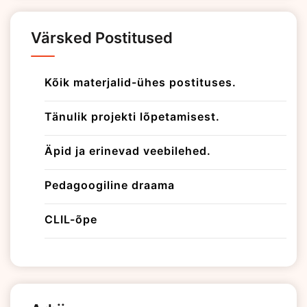
Värsked Postitused
Kõik materjalid-ühes postituses.
Tänulik projekti lõpetamisest.
Äpid ja erinevad veebilehed.
Pedagoogiline draama
CLIL-õpe