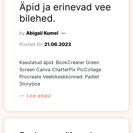
Äpid ja erinevad vee
bilehed.
by
Abigail Kumel
Posted On
21.06.2023
Kasutatud äpid: BookCreater Green
Screen Canva ChatterPix PicCollage
Procreate Veebikeskkonnad: Padlet
Storyboa
Loe edasi