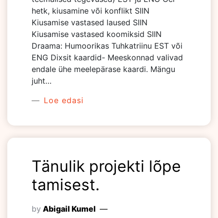
hetk, kiusamine või konflikt SIIN
Kiusamise vastased laused SIIN
Kiusamise vastased koomiksid SIIN
Draama: Humoorikas Tuhkatriinu EST või
ENG Dixsit kaardid- Meeskonnad valivad
endale ühe meelepärase kaardi. Mängu
juht…
Loe edasi
Tänulik projekti lõpe
tamisest.
by
Abigail Kumel