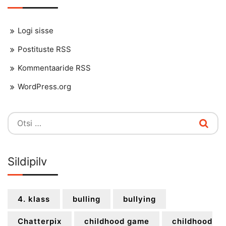
Logi sisse
Postituste RSS
Kommentaaride RSS
WordPress.org
Otsi:
Sildipilv
4. klass
bulling
bullying
Chatterpix
childhood game
childhood