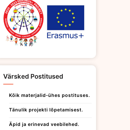
Värsked Postitused
Kõik materjalid-ühes postituses.
Tänulik projekti lõpetamisest.
Äpid ja erinevad veebilehed.