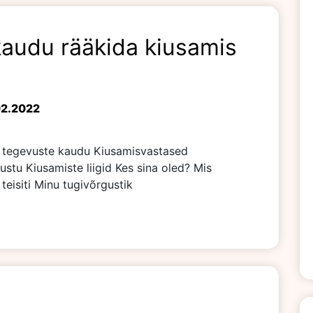
kaudu rääkida kiusamis
02.2022
te tegevuste kaudu Kiusamisvastased
tu Kiusamiste liigid Kes sina oled? Mis
teisiti Minu tugivõrgustik