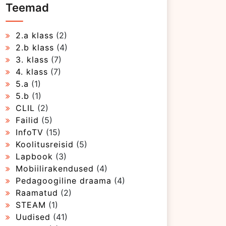
Teemad
2.a klass
(2)
2.b klass
(4)
3. klass
(7)
4. klass
(7)
5.a
(1)
5.b
(1)
CLIL
(2)
Failid
(5)
InfoTV
(15)
Koolitusreisid
(5)
Lapbook
(3)
Mobiilirakendused
(4)
Pedagoogiline draama
(4)
Raamatud
(2)
STEAM
(1)
Uudised
(41)