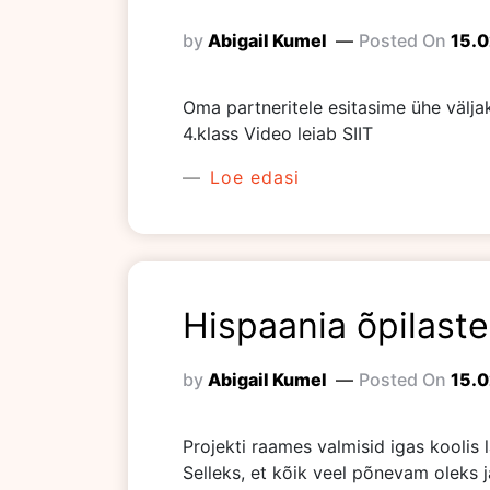
by
Abigail Kumel
Posted On
15.
Oma partneritele esitasime ühe väljak
4.klass Video leiab SIIT
Loe edasi
Hispaania õpilast
by
Abigail Kumel
Posted On
15.
Projekti raames valmisid igas koolis
Selleks, et kõik veel põnevam oleks j