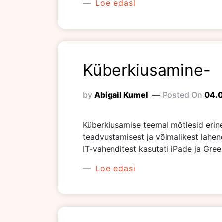
Loe edasi
Küberkiusamine-
by
Abigail Kumel
Posted On
04.
Küberkiusamise teemal mõtlesid erine
teadvustamisest ja võimalikest lahend
IT-vahenditest kasutati iPade ja Gre
Loe edasi