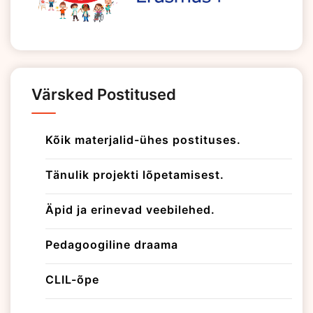
Värsked Postitused
Kõik materjalid-ühes postituses.
Tänulik projekti lõpetamisest.
Äpid ja erinevad veebilehed.
Pedagoogiline draama
CLIL-õpe