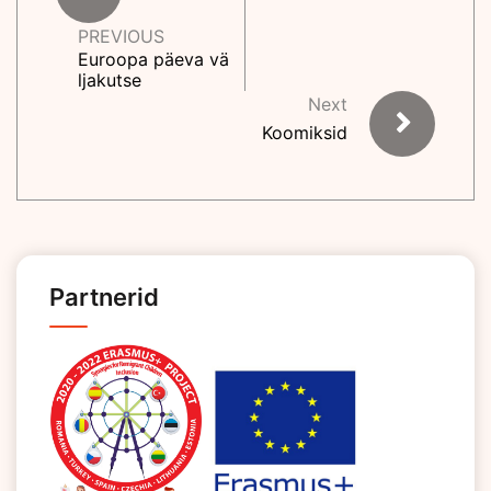
PREVIOUS
Euroopa päeva vä
ljakutse
Next
Koomiksid
Partnerid