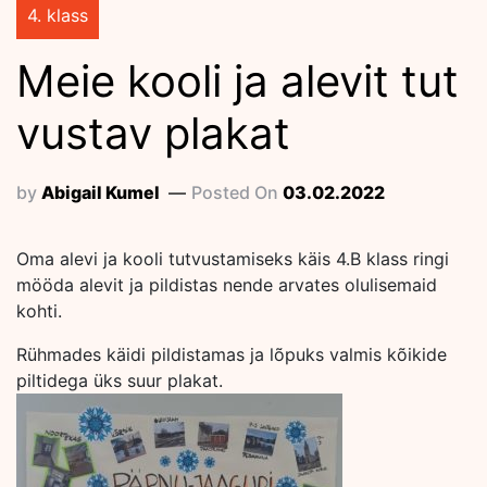
4. klass
Meie kooli ja alevit tut
vustav plakat
by
Abigail Kumel
Posted On
03.02.2022
Oma alevi ja kooli tutvustamiseks käis 4.B klass ringi
mööda alevit ja pildistas nende arvates olulisemaid
kohti.
Rühmades käidi pildistamas ja lõpuks valmis kõikide
piltidega üks suur plakat.