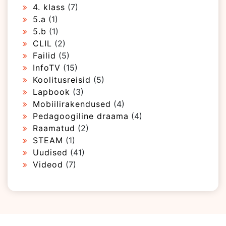
4. klass
(7)
5.a
(1)
5.b
(1)
CLIL
(2)
Failid
(5)
InfoTV
(15)
Koolitusreisid
(5)
Lapbook
(3)
Mobiilirakendused
(4)
Pedagoogiline draama
(4)
Raamatud
(2)
STEAM
(1)
Uudised
(41)
Videod
(7)