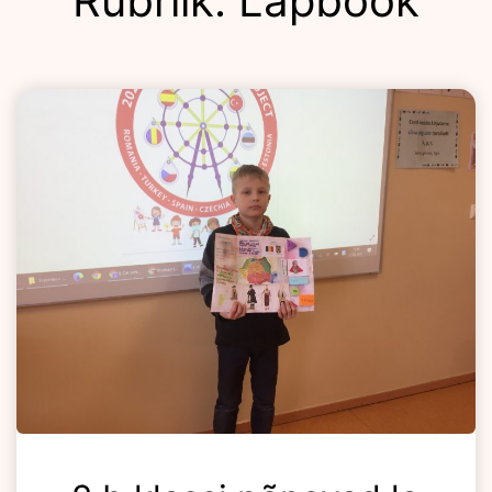
Rubriik:
Lapbook