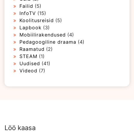
Failid
(5)
InfoTV
(15)
Koolitusreisid
(5)
Lapbook
(3)
Mobiilirakendused
(4)
Pedagoogiline draama
(4)
Raamatud
(2)
STEAM
(1)
Uudised
(41)
Videod
(7)
Löö kaasa