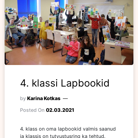
4. klassi Lapbookid
by
Karina Kotkas
Posted On
02.03.2021
4. klass on oma lapbookid valmis saanud
ja klassis on tutvustusring ka tehtud.