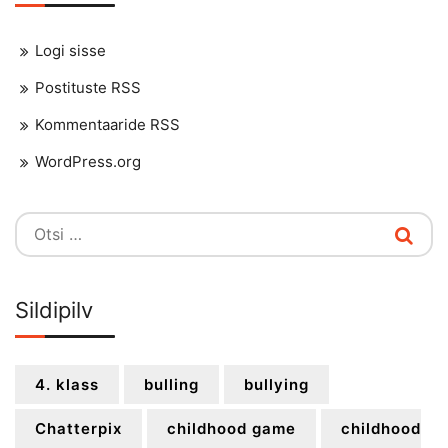
Logi sisse
Postituste RSS
Kommentaaride RSS
WordPress.org
Otsi:
Sildipilv
4. klass
bulling
bullying
Chatterpix
childhood game
childhood