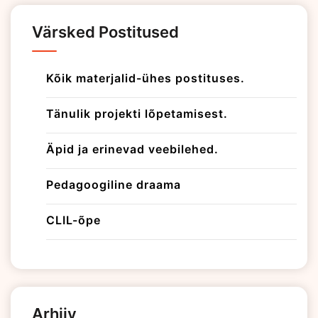
Värsked Postitused
Kõik materjalid-ühes postituses.
Tänulik projekti lõpetamisest.
Äpid ja erinevad veebilehed.
Pedagoogiline draama
CLIL-õpe
Arhiiv