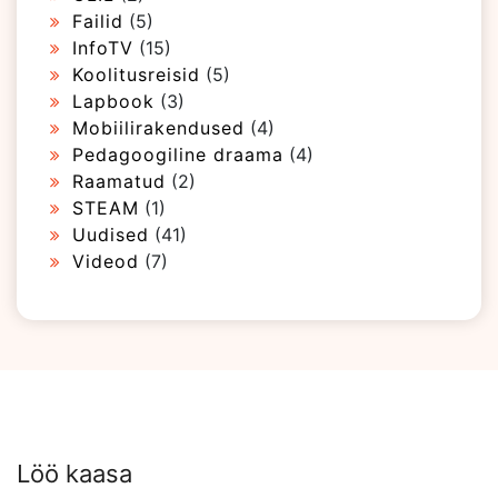
Failid
(5)
InfoTV
(15)
Koolitusreisid
(5)
Lapbook
(3)
Mobiilirakendused
(4)
Pedagoogiline draama
(4)
Raamatud
(2)
STEAM
(1)
Uudised
(41)
Videod
(7)
Löö kaasa