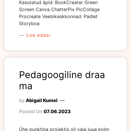
Kasutatud äpid: BookCreater Green
Screen Canva ChatterPix PicCollage
Procreate Veebikeskkonnad: Padlet
Storyboa
Loe edasi
Pedagoogiline draa
ma
by
Abigail Kumel
Posted On
07.06.2023
Ühe punktina projektis oli vaja luua kolm