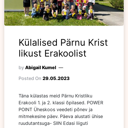
Külalised Pärnu Krist
likust Erakoolist
by
Abigail Kumel
Posted On
29.05.2023
Täna külastas meid Pärnu Kristliku
Erakooli 1. ja 2. klassi õpilased. POWER
POINT Üheskoos veedeti põnev ja
mitmekesine päev. Päeva alustati ühise
ruudutantsuga- SIIN Edasi liiguti