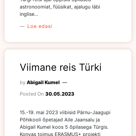
astronoomiat, füüsikat, ajalugu läbi
inglise…
Loe edasi
Viimane reis Türki
by
Abigail Kumel
Posted On
30.05.2023
15.-19. mai 2023 viibisid Pärnu-Jaagupi
Põhikooli õpetajad Aile Jaansalu ja
Abigail Kumel koos 5 õpilasega Türgis.
Konyas toimus ERASMUS+ projekti