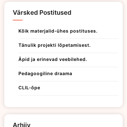
Värsked Postitused
Kõik materjalid-ühes postituses.
Tänulik projekti lõpetamisest.
Äpid ja erinevad veebilehed.
Pedagoogiline draama
CLIL-õpe
Arhiiv