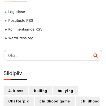
Logi sisse
Postituste RSS
Kommentaaride RSS
WordPress.org
Otsi:
Sildipilv
4. klass
bulling
bullying
Chatterpix
childhood game
childhood