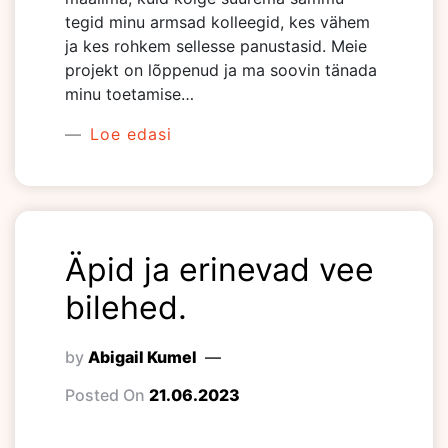
tegid minu armsad kolleegid, kes vähem
ja kes rohkem sellesse panustasid. Meie
projekt on lõppenud ja ma soovin tänada
minu toetamise…
Loe edasi
Äpid ja erinevad vee
bilehed.
by
Abigail Kumel
Posted On
21.06.2023