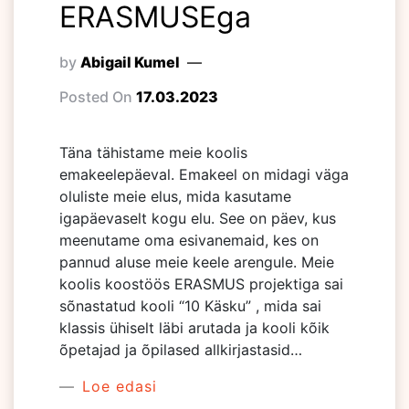
ERASMUSEga
by
Abigail Kumel
Posted On
17.03.2023
Täna tähistame meie koolis
emakeelepäeval. Emakeel on midagi väga
oluliste meie elus, mida kasutame
igapäevaselt kogu elu. See on päev, kus
meenutame oma esivanemaid, kes on
pannud aluse meie keele arengule. Meie
koolis koostöös ERASMUS projektiga sai
sõnastatud kooli “10 Käsku” , mida sai
klassis ühiselt läbi arutada ja kooli kõik
õpetajad ja õpilased allkirjastasid…
Loe edasi