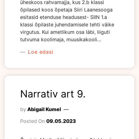
üheskoos rahvamajja, kus 2.b klassi
õpilased koos õpetaja Siiri Laanesooga
esitasid etenduse headusest- SIIN 1.a
klassi õpilaste juhendamisele tehti väike
virgutus. Kui ametlikum osa läbi, liiguti
tutvuma koolimaja, muusikakooli…
Loe edasi
Narrativ art 9.
by
Abigail Kumel
Posted On
09.05.2023