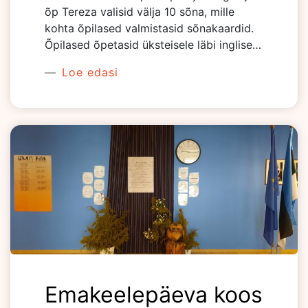
õp Tereza valisid välja 10 sõna, mille
kohta õpilased valmistasid sõnakaardid.
Õpilased õpetasid üksteisele läbi inglise…
Loe edasi
Emakeelepäeva koos