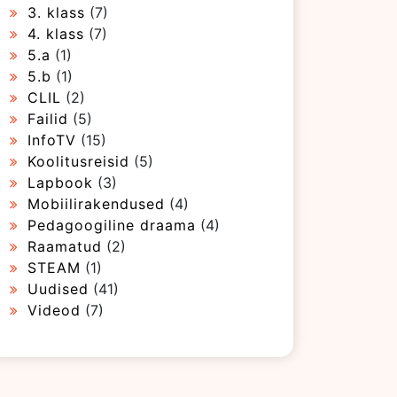
3. klass
(7)
4. klass
(7)
5.a
(1)
5.b
(1)
CLIL
(2)
Failid
(5)
InfoTV
(15)
Koolitusreisid
(5)
Lapbook
(3)
Mobiilirakendused
(4)
Pedagoogiline draama
(4)
Raamatud
(2)
STEAM
(1)
Uudised
(41)
Videod
(7)