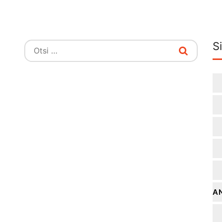
Si
Otsi:
A