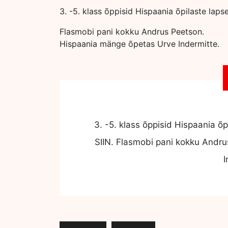
3. -5. klass õppisid Hispaania õpilaste la
Flasmobi pani kokku Andrus Peetson.
Hispaania mänge õpetas Urve Indermitte.
3. -5. klass õppisid Hispaania 
SIIN. Flasmobi pani kokku Andr
I