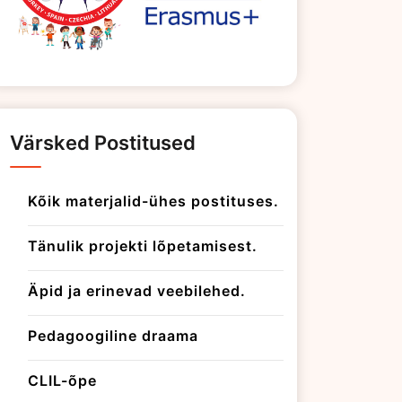
Värsked Postitused
Kõik materjalid-ühes postituses.
Tänulik projekti lõpetamisest.
Äpid ja erinevad veebilehed.
Pedagoogiline draama
CLIL-õpe