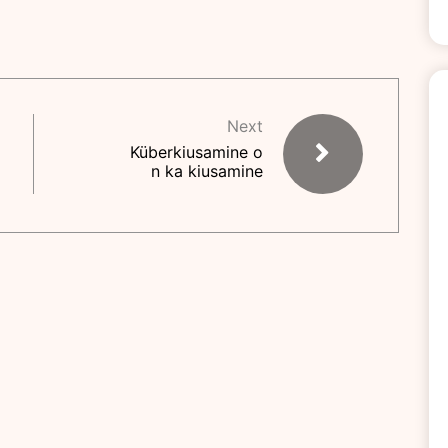
Next
Küberkiusamine o
n ka kiusamine